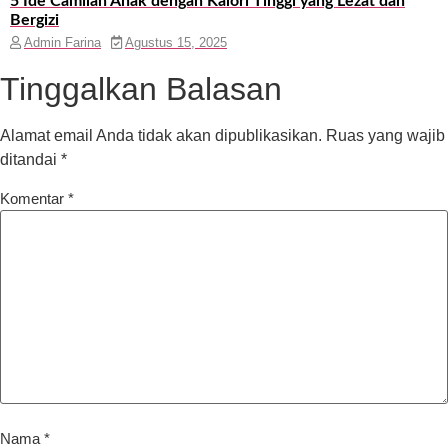
5 Ide Camilan Anak dengan Kalori Tinggi yang Lezat dan
Bergizi
Admin Farina
Agustus 15, 2025
Tinggalkan Balasan
Alamat email Anda tidak akan dipublikasikan.
Ruas yang wajib
ditandai
*
Komentar
*
Nama
*