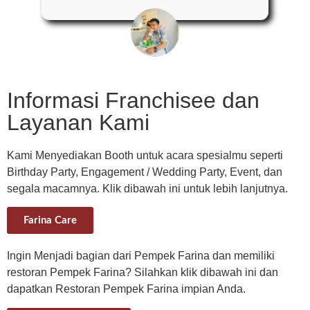
Yandha
Informasi Franchisee dan
Layanan Kami
Kami Menyediakan Booth untuk acara spesialmu seperti
Birthday Party, Engagement / Wedding Party, Event, dan
segala macamnya. Klik dibawah ini untuk lebih lanjutnya.
Farina Care
Ingin Menjadi bagian dari Pempek Farina dan memiliki
restoran Pempek Farina? Silahkan klik dibawah ini dan
dapatkan Restoran Pempek Farina impian Anda.