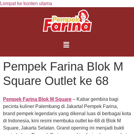
Lompat ke konten utama
Pempek Farina Blok M
Square Outlet ke 68
Pempek Farina Blok M Square
– Kabar gembira bagi
pecinta kuliner Palembang di Jakarta! Pempek Farina,
brand pempek legendaris yang dikenal luas di berbagai kota
di Indonesia, kini resmi membuka outlet ke-68 di Blok M
Square, Jakarta Selatan. Grand opening ini menjadi bukti